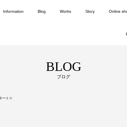
Information
Blog
Works
Story
Online sh
BLOG
ブログ
スタート☆