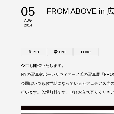
05
FROM ABOVE 
AUG
2014
Post
LINE
note
今年も開催いたします。
NYの写真家ポーレサヴィアーノ氏の写真展「FROM
今回はいつもお世話になっているカフェチアス内
行います。入場無料です。ぜひお立ち寄りくださ