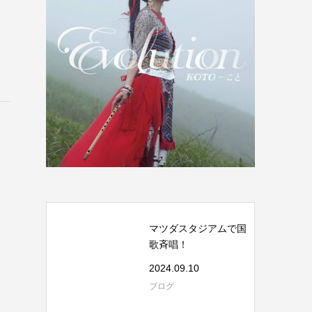
マツダスタジアムで国
歌斉唱！
2024.09.10
ブログ