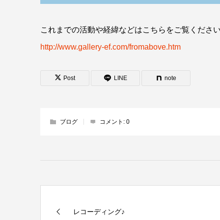
これまでの活動や経緯などはこちらをご覧くださ
http://www.gallery-ef.com/fromabove.htm
Post
LINE
note
ブログ
コメント:
0
レコーディング♪