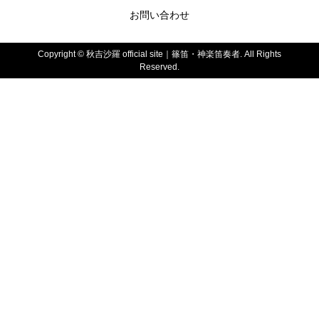
お問い合わせ
Copyright ©
秋吉沙羅 official site｜篠笛・神楽笛奏者. All Rights
Reserved.