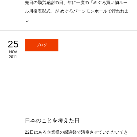
先日の勤労感謝の日、年に一度の「めぐろ買い物ルー
ル川柳表彰式」が めぐろパーシモンホールで行われま
し...
25
ブログ
NOV
2011
日本のことを考えた日
22日はある企業様の感謝祭で演奏させていただいてき