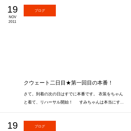
19
ブログ
NOV
2011
クウェート二日目★第一回目の本番！
さて。到着の次の日はすでに本番です。 衣装をちゃん
と着て、リハーサル開始！ すみちゃんは本当にす...
19
ブログ