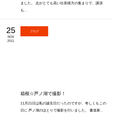
ました。 志がとても高い社長様方の集まりで、講演
も...
25
ブログ
NOV
2011
箱根☆芦ノ湖で撮影！
11月21日は私の誕生日だったのですが、奇しくもこの
日に 芦ノ湖のほとりで撮影を行いました。 書道家...