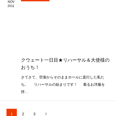
NOV
2011
クウェート一日目★リハーサル＆大使様の
おうち！
さてさて、空港からそのままホールに直行した私た
ち。 リハーサルの始まりです！ 着るお洋服を
持...
1
2
3
