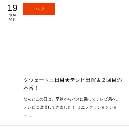
19
ブログ
NOV
2011
クウェート三日目★テレビ出演＆２回目の
本番！
なんとこの日は、早朝からバスに乗ってテレビ局へ。
テレビに出演してきました！ ミニファッションショ
ー...