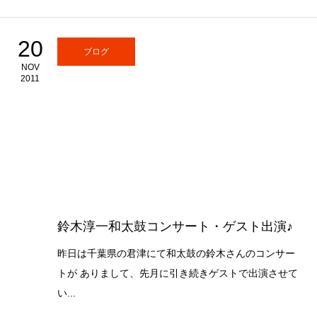
20
ブログ
NOV
2011
鈴木淳一和太鼓コンサート・ゲスト出演♪
昨日は千葉県の君津にて和太鼓の鈴木さんのコンサー
トが ありまして、先月に引き続きゲストで出演させて
い...