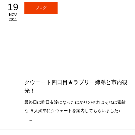
19
ブログ
NOV
2011
クウェート四日目★ラブリー姉弟と市内観
光！
最終日は昨日友達になったばかりのそれはそれは素敵
な ５人姉弟にクウェートを案内してもらいました♪
...