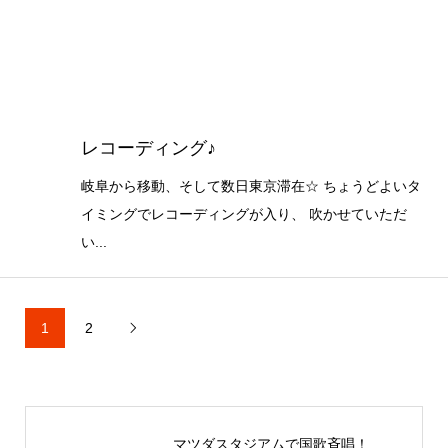
レコーディング♪
岐阜から移動、そして数日東京滞在☆ ちょうどよいタ
イミングでレコーディングが入り、 吹かせていただ
い...
1
2

マツダスタジアムで国歌斉唱！