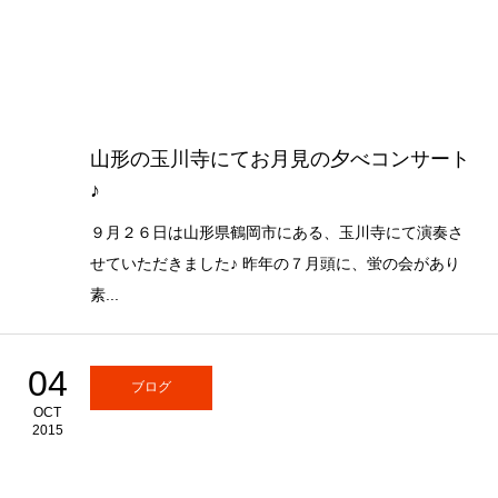
山形の玉川寺にてお月見の夕べコンサート
♪
９月２６日は山形県鶴岡市にある、玉川寺にて演奏さ
せていただきました♪ 昨年の７月頭に、蛍の会があり
素...
04
ブログ
OCT
2015