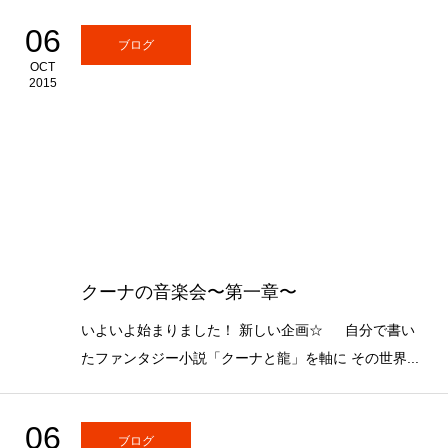
06
ブログ
OCT
2015
クーナの音楽会〜第一章〜
いよいよ始まりました！ 新しい企画☆ 自分で書い
たファンタジー小説「クーナと龍」を軸に その世界...
06
ブログ