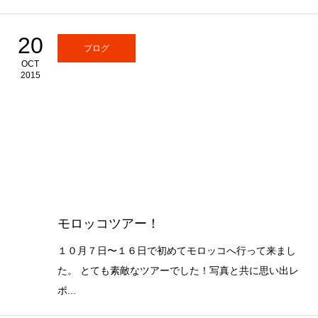
20
ブログ
OCT
2015
モロッコツアー！
１０月７日〜１６日で初めてモロッコへ行って来まし
た。 とても素敵なツアーでした！写真と共に思い出レ
ポ...