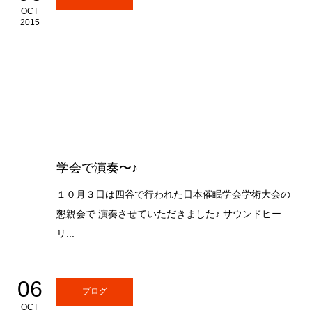
OCT
2015
学会で演奏〜♪
１０月３日は四谷で行われた日本催眠学会学術大会の
懇親会で 演奏させていただきました♪ サウンドヒー
リ...
06
ブログ
OCT