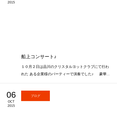
2015
船上コンサート♪
１０月２日は品川のクリスタルヨットクラブにて行わ
れた ある企業様のパーティーで演奏でした♪ 豪華...
06
ブログ
OCT
2015