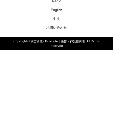
Radio
English
中文
お問い合わせ
Copyright ©
秋吉沙羅 official site｜篠笛・神楽笛奏者. All Rights
Reserved.