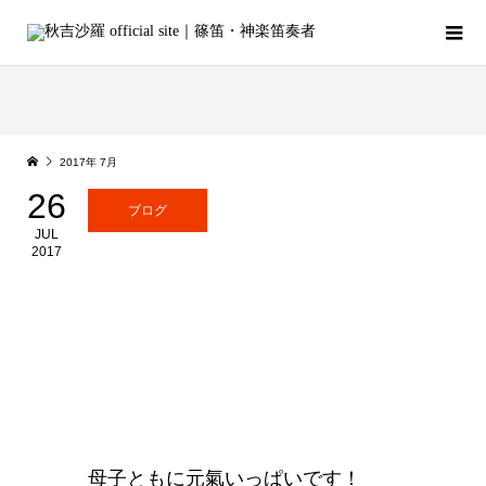
2017年 7月
26
ブログ
JUL
2017
母子ともに元氣いっぱいです！