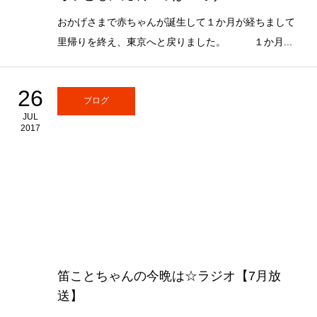
おかげさまで赤ちゃんが誕生して１か月が経ちまして
里帰りを終え、東京へと戻りました。 １か月...
26
ブログ
JUL
2017
笛ことちゃんの今晩は☆ラジオ【7月放
送】