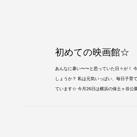
初めての映画館☆
あんなに暑い〜〜と思っていた日々が！ 
しょうか？ 私は元気いっぱい、毎日子育
ています☆ 今月26日は横浜の保土ヶ谷公園