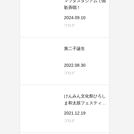
マツダスタジアムで国
歌斉唱！
2024.09.10
ブログ
第二子誕生
2022.08.30
ブログ
けんみん文化祭ひろし
ま和太鼓フェスティバ
ル
2021.12.19
ブログ