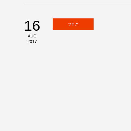
16
ブログ
AUG
2017