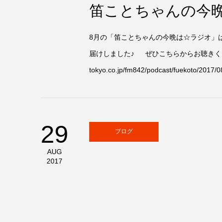
笛ことちゃんの今
8月の「笛ことちゃんの今晩は☆ラジオ」
届けしました♪ ぜひこちらからお聴きくださいね！
tokyo.co.jp/fm842/podcast/fuekoto/2017/0
29
ブログ
AUG
2017