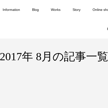
Information
Blog
Works
Story
Online sh
2017年 8月の記事一