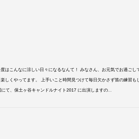
今度はこんなに涼しい日々になるなんて！ みなさん、お元気でお過ごし
て楽しくやってます。 上手いこと時間見つけて毎日欠かさず笛の練習も
にて、保土ヶ谷キャンドルナイト2017 に出演しますの...