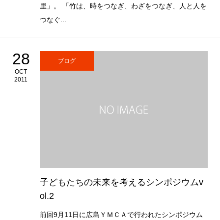
里」。 「竹は、時をつなぎ、わざをつなぎ、人と人を
つなぐ...
28
ブログ
OCT
2011
子どもたちの未来を考えるシンポジウムv
ol.2
前回9月11日に広島ＹＭＣＡで行われたシンポジウム