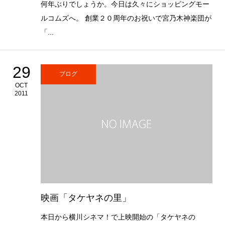
何年ぶりでしょうか。今日は久々にショッピングモー
ルコムズへ。 創業２０周年のお祝いで宮乃木神楽団が
「...
29
ブログ
OCT
2011
映画「タケヤネの里」
本日から横川シネマ！で上映開始の「タケヤネの