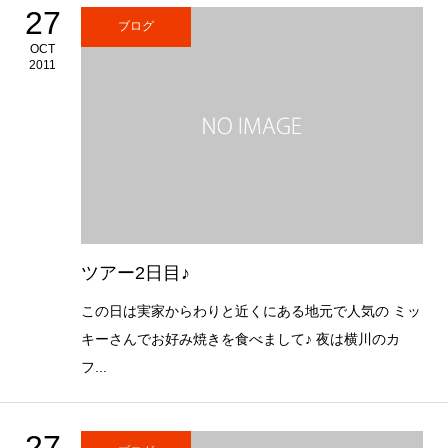
27
ブログ
OCT
2011
ツアー2日目♪
この日は実家からわりと近くにある地元で人気の ミッ
キーさんでお好み焼きを食べまして♪ 夜は横川のカ
フ...
27