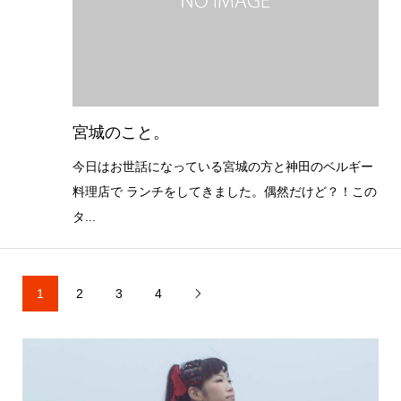
宮城のこと。
今日はお世話になっている宮城の方と神田のベルギー
料理店で ランチをしてきました。偶然だけど？！この
タ...
1
2
3
4
