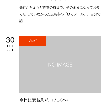
発行がちょうど震災の前日で、そのままになってお知
らせ していなかった広島市の「ひろメール」。自分で
記...
30
ブログ
OCT
2011
今日は安佐町のコムズへ♪