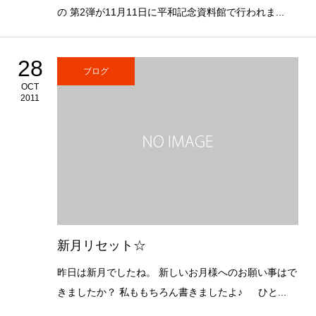
の 第2弾が11月11日に平和記念資料館で行われま...
28
ブログ
OCT
2011
新月リセット☆
昨日は新月でしたね。 新しいお月様へのお願い事はで
きましたか？ 私ももちろん書きましたよ♪ ひと...