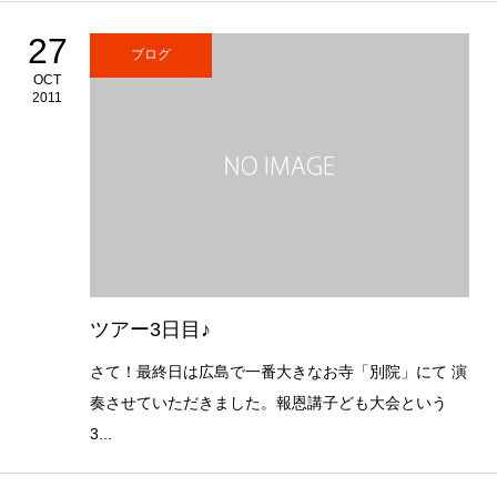
27
ブログ
OCT
2011
ツアー3日目♪
さて！最終日は広島で一番大きなお寺「別院」にて 演
奏させていただきました。報恩講子ども大会という
3...