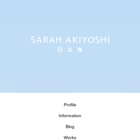
Profile
Information
Blog
Works