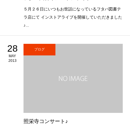
５月２６日にいつもお世話になっているフタバ図書テ
ラ店にて インストアライブを開催していただきました
♪...
28
ブログ
MAY
2013
照栄寺コンサート♪