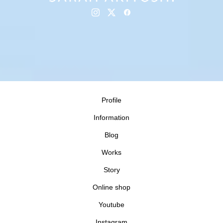
Profile
Information
Blog
Works
Story
Online shop
Youtube
Instagram