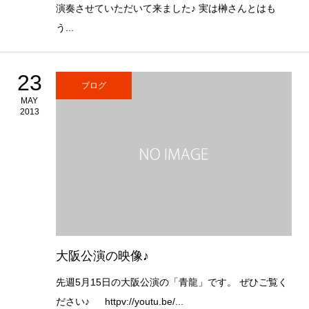
演奏させていただいて来ました♪ 実は榊さんとはも
う...
23
ブログ
MAY
2013
大阪公演の映像♪
先週5月15日の大阪公演の「青龍」です。 ぜひご覧く
ださい♪ httpv://youtu.be/...