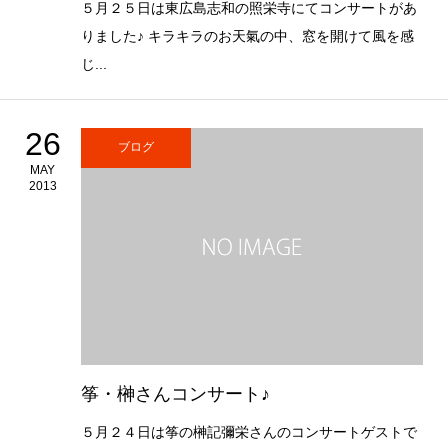
５月２５日は東広島志和の照栄寺にてコンサートがあ
りました♪ キラキラのお天氣の中、窓を開けて風を感
じ...
26
ブログ
MAY
2013
筝・榊さんコンサート♪
５月２４日は筝の榊記彌栄さんのコンサートゲストで