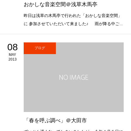
おかしな音楽空間＠浅草木馬亭
昨日は浅草の木馬亭で行われた「おかしな音楽空間」
に 参加させていただいて来ました♪ 雨が降る中ご...
08
ブログ
MAY
2013
「春を呼ぶ調べ」＠大田市