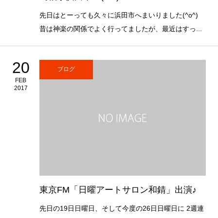
先日はとーっても久々に浜田市へまいりました(^o^)
昔は神楽の関係でよく行ってましたが、最近はすっ...
20
ブログ
FEB
2017
東京FM「日曜アートサロン和錆」出演♪
先日の19日日曜日、そして今度の26日日曜日に 2週連