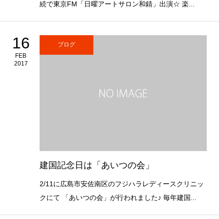
続で東京FM「日曜アートサロン和錆」出演☆ 楽...
16
ブログ
FEB
2017
建国記念日は「あいつの会」
2/11に広島市安佐南区のフジハラレディースクリニッ
クにて 「あいつの会」が行われました♪ 毎年建国...