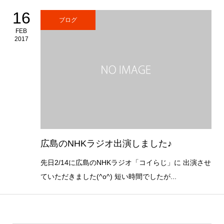
16
ブログ
FEB
2017
広島のNHKラジオ出演しました♪
先日2/14に広島のNHKラジオ「コイらじ」に 出演させ
ていただきました(^o^) 短い時間でしたが...