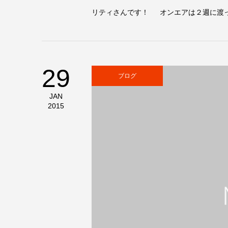
リティさんです！ オンエアは２週に渡って
29
ブログ
JAN
2015