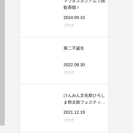
マツダスタジアムで国
歌斉唱！
2024.09.10
ブログ
第二子誕生
2022.08.30
ブログ
けんみん文化祭ひろし
ま和太鼓フェスティバ
ル
2021.12.19
ブログ