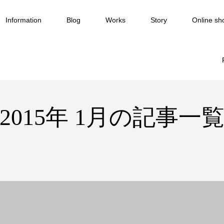
Information
Blog
Works
Story
Online sh
2015年 1月の記事一