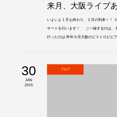
来月、大阪ライブ
いよいよ１月も終わり、２月の到来！！ 
サートを行います！ ご一緒するのは、大
行ったのは 昨年９月大阪のビストロビビア
30
ブログ
JAN
2015