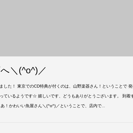
＼(^o^)／
ました！ 東京でのCD特典が付くのは、山野楽器さん！ということで 発
っているようです☆ 嬉しいです、どうもありがとうございます。 到着
！かわいい魚屋さん＼(^o^)／ということで、店内で...