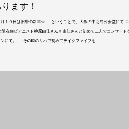
あります！
２月１９日は旧暦の新年☆ ということで、大阪の中之島公会堂にて 
阪在住ピアニスト柳原由佳さん♫ 由佳さんと初めて二人でコンサート
ンにて。 その時のリハで初めてテイクファイブを...