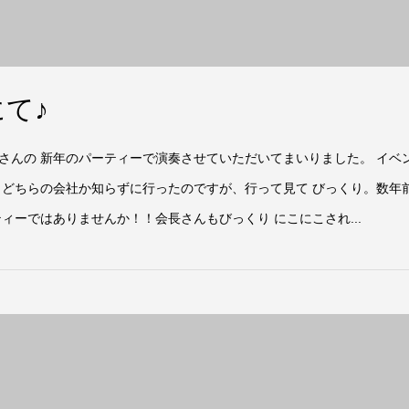
て♪
さんの 新年のパーティーで演奏させていただいてまいりました。 イベ
 どちらの会社か知らずに行ったのですが、行って見て びっくり。数年
ィーではありませんか！！会長さんもびっくり にこにこされ...