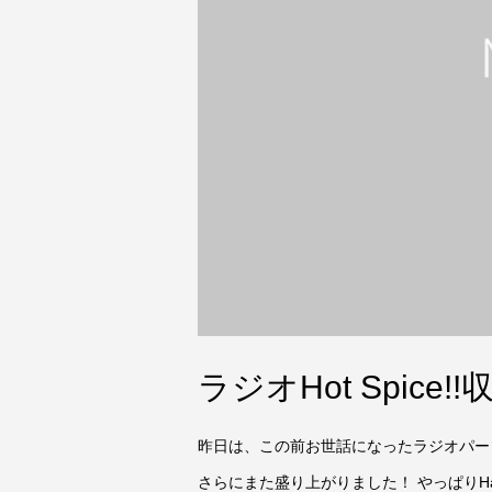
ラジオHot Spice!!
昨日は、この前お世話になったラジオパーソナ
さらにまた盛り上がりました！ やっぱりH