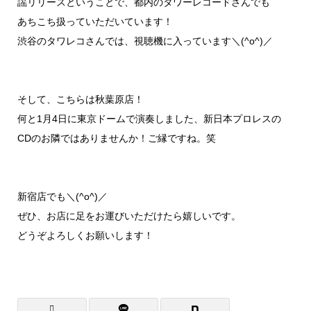
謡リリースということで、都内のタワーレコードさんでも
あちこち扱っていただいています！
渋谷のタワレコさんでは、視聴機に入っています＼(^o^)／
そして、こちらは秋葉原店！
何と1月4日に東京ドームで演奏しました、新日本プロレスの
CDのお隣ではありませんか！ご縁ですね。笑
新宿店でも＼(^o^)／
ぜひ、お店に足をお運びいただけたら嬉しいです。
どうぞよろしくお願いします！