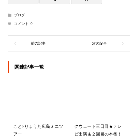
ブログ
コメント:
0
関連記事一覧
こと×りょうた広島ミニツ
クウェート三日目★テレ
アー
ビ出演＆２回目の本番！