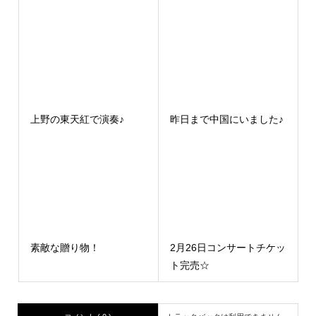
上野の東天紅で演奏♪
昨日まで中国にいました♪
素敵な贈り物！
2月26日コンサートチケッ
ト完売☆