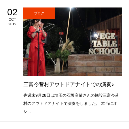
02
ブログ
OCT
2019
三富今昔村アウトドアナイトでの演奏♪
先週末9月28日は埼玉の石坂産業さんの施設三富今昔
村のアウトドアナイトで演奏をしました。 本当にオ
シ...