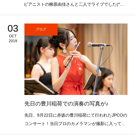
ピアニストの柳原由佳さんと二人でライブでした(^...
03
ブログ
OCT
2019
先日の豊川稲荷での演奏の写真が♪
先日、9月22日に赤坂の豊川稲荷にて行われたJPCOの
コンサート！当日プロのカメラマンが撮影に入って...