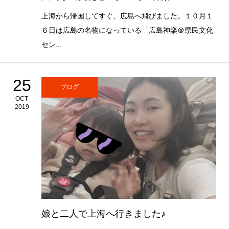
上海から帰国してすぐ、広島へ飛びました。１０月１
６日は広島の名物になっている「広島神楽＠県民文化
セン...
25
ブログ
OCT
2019
娘と二人で上海へ行きました♪