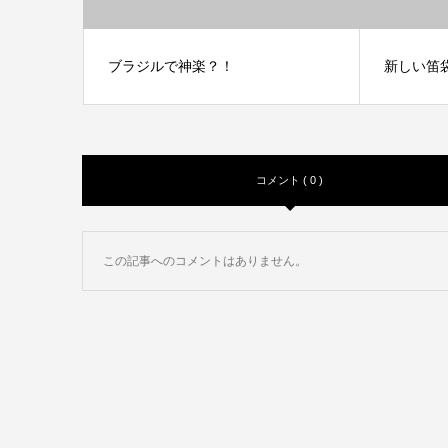
ブラジルで神楽？！
新しい笛
コメント ( 0 )
この記事へのコメントはありません。