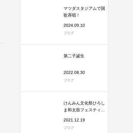
マツダスタジアムで国
歌斉唱！
2024.09.10
ブログ
第二子誕生
2022.08.30
ブログ
けんみん文化祭ひろし
ま和太鼓フェスティバ
ル
2021.12.19
ブログ