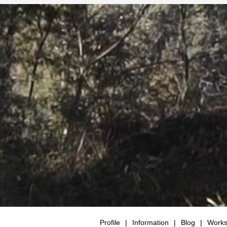
Profile
Information
Blog
Work