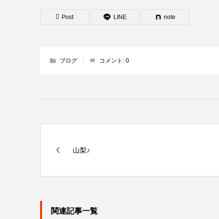
Post
LINE
note
ブログ
コメント:
0
山梨♪
関連記事一覧