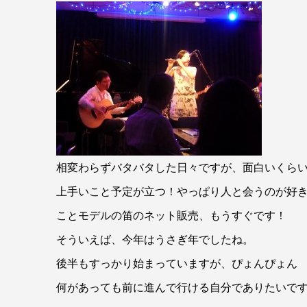
相変わらずバタバタした日々ですが、面白いくら
上手いこと予定が立つ！やっぱり人と会うのが好
ことモデルの笛のネット販売、もうすぐです！
そういえば、今年はうさぎ年でしたね。
後半もすっかり始まっていますが、ぴょんぴょん
何があっても前に進んで行ける自分でありたいですね(