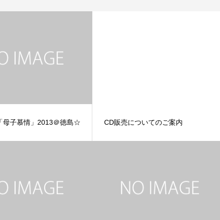
母子慕情」2013＠徳島☆
CD販売についてのご案内