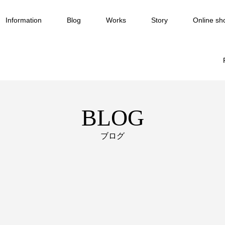
Information
Blog
Works
Story
Online sh
BLOG
ブログ