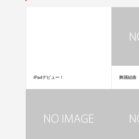
iPadデビュー！
舞踊組曲「