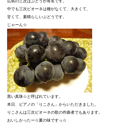
広島の三次はぶどうが有名です。
中でも三次ピオーネは種がなくて、大きくて、
甘くて、素晴らしいぶどうです。
じゃーん☆
黒い真珠☆と呼ばれています。
本日、ピアノの「りこさん」からいただきました。
りこさんは三次ピオーネの歌の作曲者でもあります。
おいしかったー☆夏の味ですっ☆