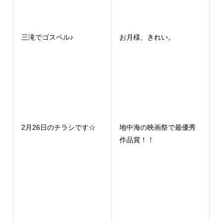
三滝でゴスペル♪
お月様、きれい。
2月26日のチラシです☆
地中海の映画祭で最優秀
作品賞！！