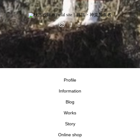
Profile
Information
Blog
Works
Story
Online shop