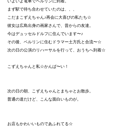
いよいよ電車でベルリンに到着。
まず駅で待ち合わせていたのは、、、
こだまこずえちゃん♪再会に大喜びの私たち☆
彼女は広島出身の画家さんで、昔からの友達。
今はデュッセルドルフに住んでいます〜♪
その後、ベルリンに住むドラマー土方氏と合流〜☆
次の日の公演のリハーサルを行って、おうちへ到着☆
こずえちゃんと私☆かんぱ〜い！
次の日の朝、こずえちゃんとまちゃとお散歩。
普通の道だけど、こんな面白いものが。
お店もかわいいものであふれてる☆