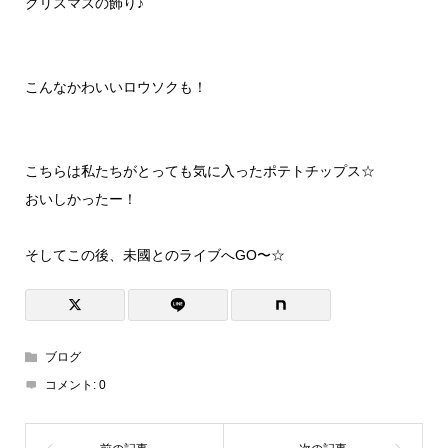
クリスマスの飾り♪
こんなかわいいロウソクも！
こちらは私たちがとっても気に入ったポテトチップス☆
おいしかったー！
そしてこの後、未國とのライブへGO〜☆
ブログ
コメント:
0