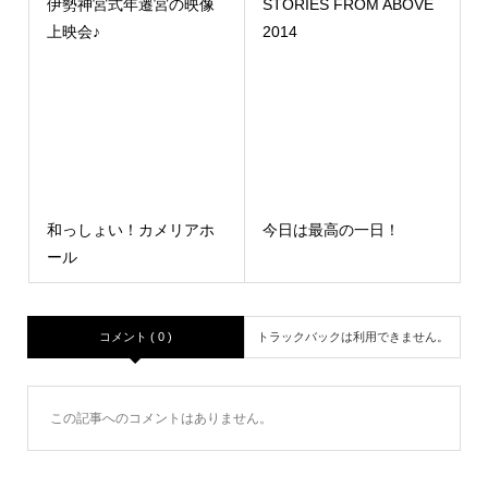
伊勢神宮式年遷宮の映像
STORIES FROM ABOVE
上映会♪
2014
和っしょい！カメリアホ
今日は最高の一日！
ール
コメント ( 0 )
トラックバックは利用できません。
この記事へのコメントはありません。