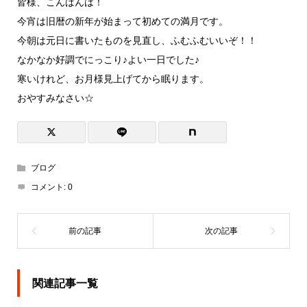
皆様、こんばんは！
今宵は旧暦の新年が始まって初めての満月です。
今朝は元日に書いたものを見直し、ふむふむいいぞ！！
なかなか好調でにっこり♪よい一日でした♪
寒いけれど、お月様見上げてから眠ります。
おやすみなさい☆
ブログ
コメント:
0
関連記事一覧