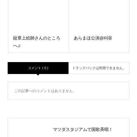
紋章上絵師さんのところ
あらまほ公演@刈谷
へ♫
コメント ( 0 )
トラックバックは利用できません。
この記事へのコメントはありません。
マツダスタジアムで国歌斉唱！