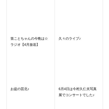
笛ことちゃんの今晩は☆
久々のライブ♪
ラジオ【4月放送】
お盆の芸北♪
6月4日は今村久仁夫写真
展でコンサートでした♪