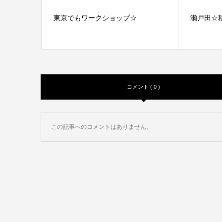
東京でもワークショップ☆
瀬戸田☆
コメント ( 0 )
この記事へのコメントはありません。