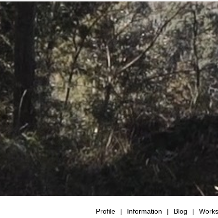
Profile
Information
Blog
Work