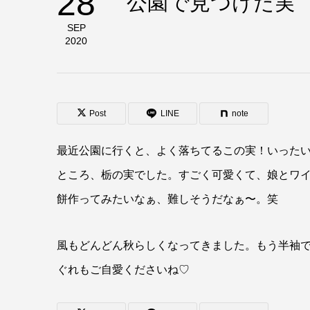
28
公園で見つけた実
SEP
2020
Post
LINE
note
最近公園に行くと、よく落ちてるこの実！いった
ところ、栃の実でした。すごく可愛くて、娘とワイ
餅作ってみたいなぁ、難しそうだなぁ〜。笑
風もどんどん秋らしくなってきました。もう半袖
ぐれもご自愛くださいね♡