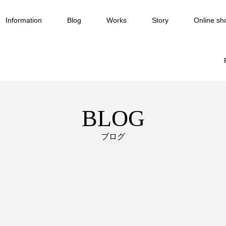
Information
Blog
Works
Story
Online sh
BLOG
ブログ