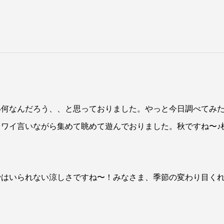
い何なんだろう、、と思っておりました。やっと今日調べてみ
ワイ言いながら集めて眺めて遊んでおりました。秋ですね〜♪
ではいられない涼しさですね〜！みなさま、季節の変わり目く