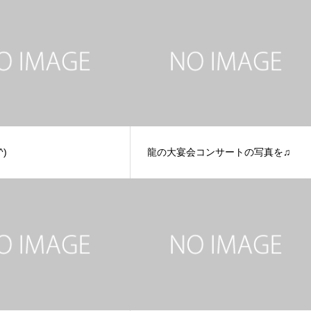
^)
龍の大宴会コンサートの写真を♫