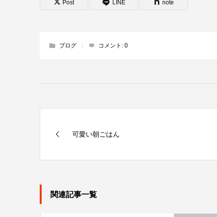
Post
LINE
note
ブログ
コメント:
0
可愛い朝ごはん
関連記事一覧