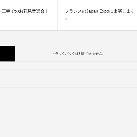
耕三寺でのお花見音楽会！
フランスのJapan Expoに出演します
♪
トラックバックは利用できません。