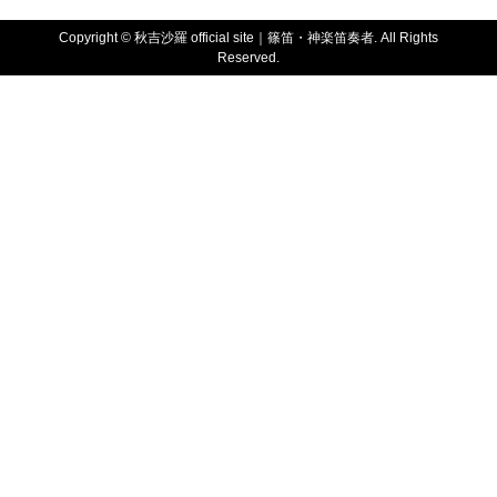
Copyright ©
秋吉沙羅 official site｜篠笛・神楽笛奏者. All Rights
Reserved.