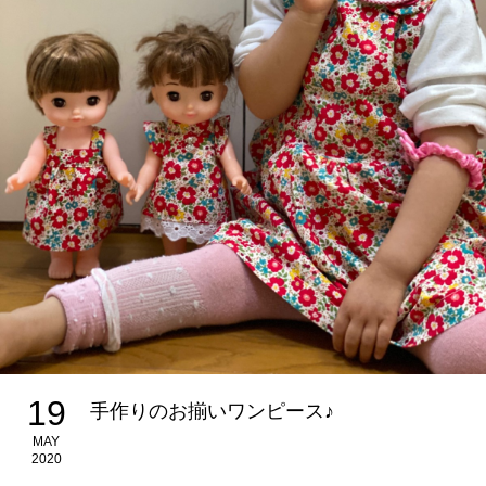
19
手作りのお揃いワンピース♪
MAY
2020