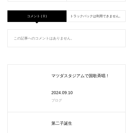
コメント ( 0 )
トラックバックは利用できません。
この記事へのコメントはありません。
マツダスタジアムで国歌斉唱！
2024.09.10
ブログ
第二子誕生