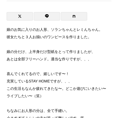
娘のお気に入りのお人形、ソランちゃんとレミんちゃん。
彼女たちと３人お揃いのワンピースを作りました。
娘の分だけ、上半身だけ型紙をとって作りましたが、
あとは全部フリーハンド。適当な作りですが、、、
喜んでくれてるので、嬉しいです〜！
充実しているSTAY HOMEですが、、、
この生活もなんか疲れてきたな〜。どこか遊びにいきたい〜
ライブしたい〜（笑）
ちなみにお人形の分は、全て手縫い。
小さすぎてミシンの方が返って難しいです。笑