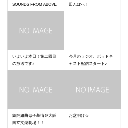
SOUNDS FROM ABOVE
田んぼへ！
いよいよ本日！第二回目
今月のラジオ、ポッドキ
の放送です♪
ャスト配信スタート♪
舞踊組曲母子慕情＠大阪
お盆明け☆
国立文楽劇場！！