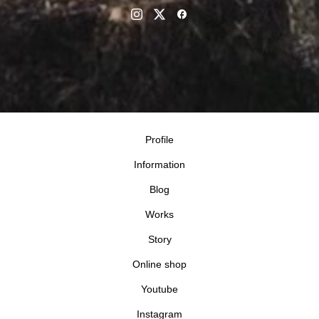
Profile
Information
Blog
Works
Story
Online shop
Youtube
Instagram