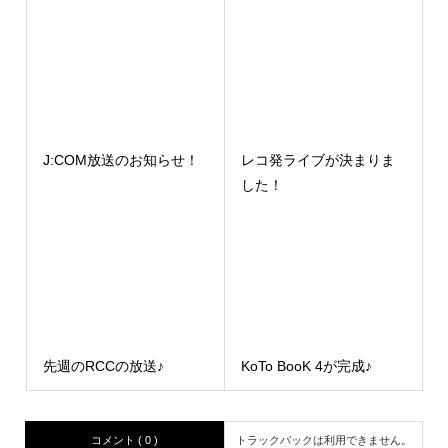
J:COM放送のお知らせ！
レコ発ライブが決まりま
した！
先週のRCCの放送♪
KoTo BooK 4が完成♪
コメント ( 0 )
トラックバックは利用できません。