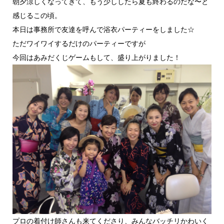
朝夕涼しくなってきて、もう少ししたら夏も終わるのだな〜と
感じるこの頃。
本日は事務所で友達を呼んで浴衣パーティーをしました☆
ただワイワイするだけのパーティーですが
今回はあみだくじゲームもして、盛り上がりました！
プロの着付け師さんも来てくださり、みんなバッチリかわいく