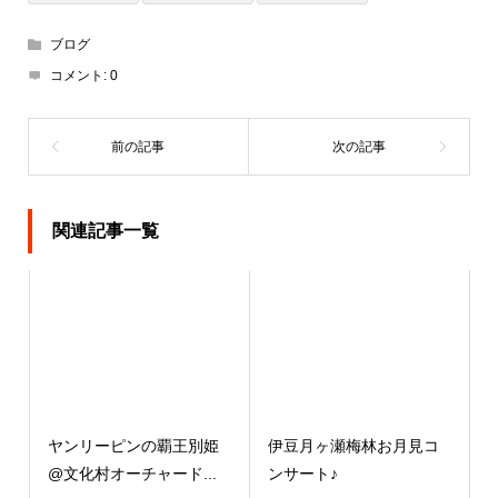
ブログ
コメント:
0
関連記事一覧
ヤンリーピンの覇王別姫
伊豆月ヶ瀬梅林お月見コ
@文化村オーチャード...
ンサート♪