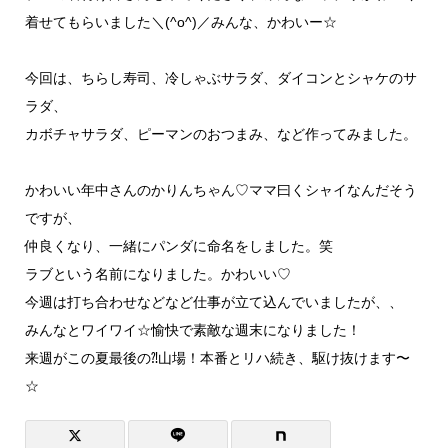
着せてもらいました＼(^o^)／みんな、かわいー☆
今回は、ちらし寿司、冷しゃぶサラダ、ダイコンとシャケのサ
ラダ、
カボチャサラダ、ピーマンのおつまみ、など作ってみました。
かわいい年中さんのかりんちゃん♡ママ曰くシャイなんだそう
ですが、
仲良くなり、一緒にパンダに命名をしました。笑
ラブという名前になりました。かわいい♡
今週は打ち合わせなどなど仕事が立て込んでいましたが、、
みんなとワイワイ☆愉快で素敵な週末になりました！
来週がこの夏最後の⁈山場！本番とリハ続き、駆け抜けます〜
☆