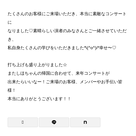
たくさんのお客様にご来場いただき、本当に素敵なコンサート
に
なりました♡素晴らしい演者のみなさんとご一緒させていただ
き、
私自身たくさんの学びをいただきました*\(^o^)/*幸せ〜♡
打ち上げも盛り上がりました☆
またしほちゃんの帰国に合わせて、来年コンサートが
出来たらいいなー！ご来場のお客様、メンバーやお手伝い皆
様！
本当にありがとうございます！！