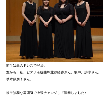
前半は黒のドレスで登場。
左から、私、ピアノ＆編曲坪北紗綾香さん、歌中川詩歩さん、
箏木原朋子さん。
後半は和な雰囲気で衣装チェンジして演奏しました♪