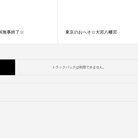
l.6無事終了☆
東京のおへそ☆大宮八幡宮
トラックバックは利用できません。