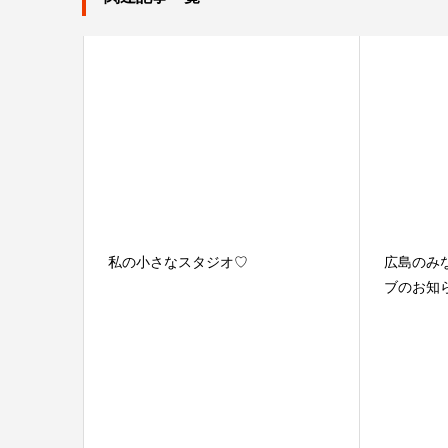
私の小さなスタジオ♡
広島のみ
ブのお知