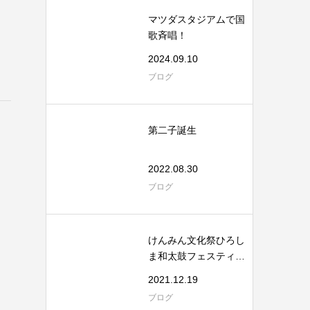
マツダスタジアムで国
歌斉唱！
2024.09.10
ブログ
第二子誕生
2022.08.30
ブログ
けんみん文化祭ひろし
ま和太鼓フェスティバ
ル
2021.12.19
ブログ