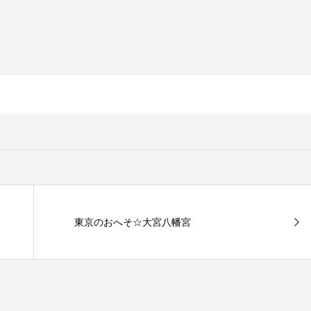
東京のおへそ☆大宮八幡宮