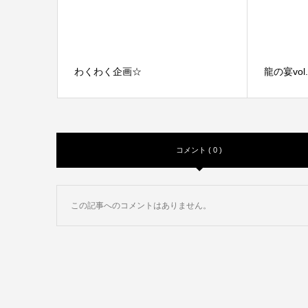
わくわく企画☆
龍の宴vo
コメント ( 0 )
この記事へのコメントはありません。