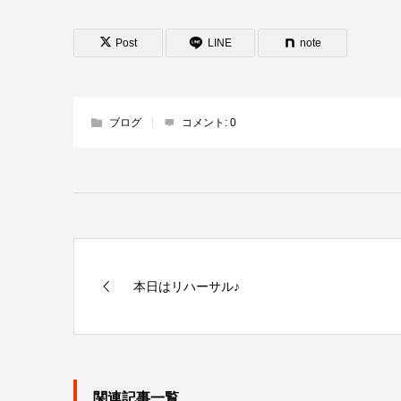
Post
LINE
note
ブログ
コメント:
0
本日はリハーサル♪
関連記事一覧