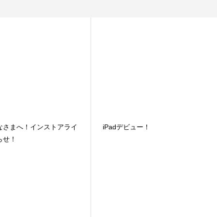
なさまへ！インストアライ
iPadデビュー！
らせ！