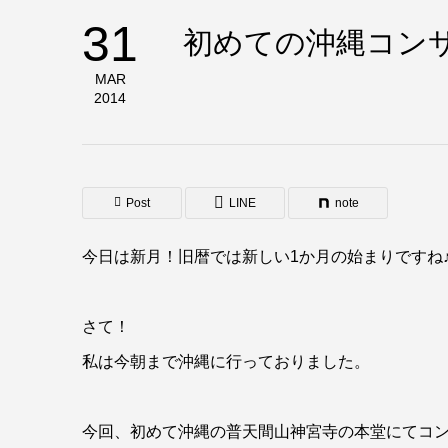
31
初めての沖縄コン
MAR
2014
Post
LINE
note
今日は新月！旧暦では新しい1か月の始まりですね
さて！
私は今朝まで沖縄に行っておりました。
今回、初めて沖縄の普天間山神宮寺の本堂にてコ