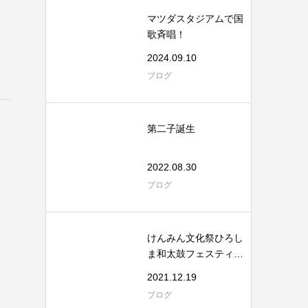
マツダスタジアムで国
歌斉唱！
2024.09.10
ブログ
第二子誕生
2022.08.30
ブログ
けんみん文化祭ひろし
ま和太鼓フェスティバ
ル
2021.12.19
ブログ