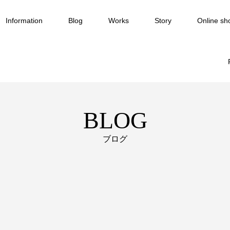
Information
Blog
Works
Story
Online sh
BLOG
ブログ