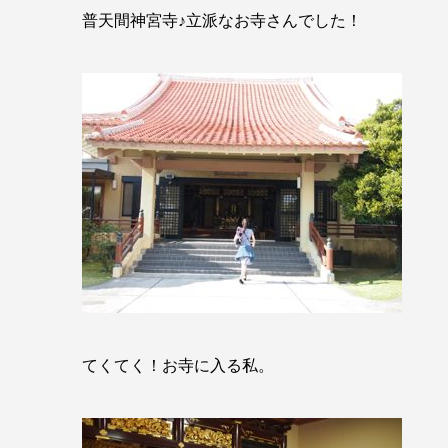
普天間神宮寺♪立派なお寺さんでした！
てくてく！お寺に入る私。