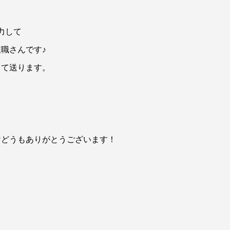
力して
職さんです♪
して送ります。
♡どうもありがとうございます！