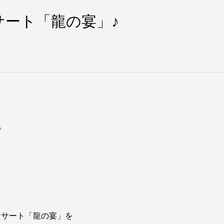
サート「龍の宴」♪
♪
ンサート「龍の宴」を