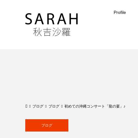
Profile
ブログ
ブログ
初めての沖縄コンサート「龍の宴」♪
ブログ