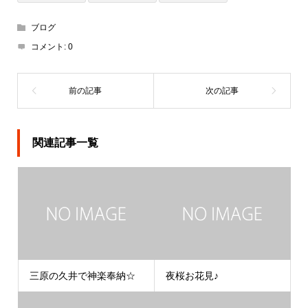
ブログ
コメント:
0
関連記事一覧
三原の久井で神楽奉納☆
夜桜お花見♪