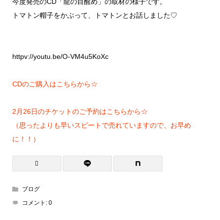
今度発売のCD「龍の目醒め」の取材の様子です。
トマトン帽子をかぶって、トマトンとお話しました♡
httpv://youtu.be/O-VM4u5KoXc
CDのご購入はこちらから☆
2月26日のチケットのご予約はこちらから☆
（思ったよりも早いスピートで売れていますので、お早め
に！！）
ブログ
コメント:
0