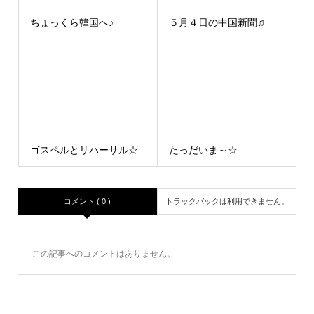
ちょっくら韓国へ♪
５月４日の中国新聞♫
ゴスペルとリハーサル☆
たっだいま～☆
コメント ( 0 )
トラックバックは利用できません。
この記事へのコメントはありません。