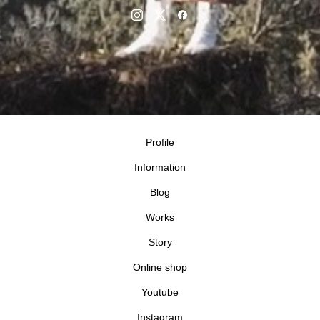
Profile
Information
Blog
Works
Story
Online shop
Youtube
Instagram