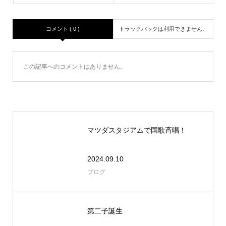
コメント ( 0 )
トラックバックは利用できません。
この記事へのコメントはありません。
マツダスタジアムで国歌斉唱！
2024.09.10
ブログ
第二子誕生