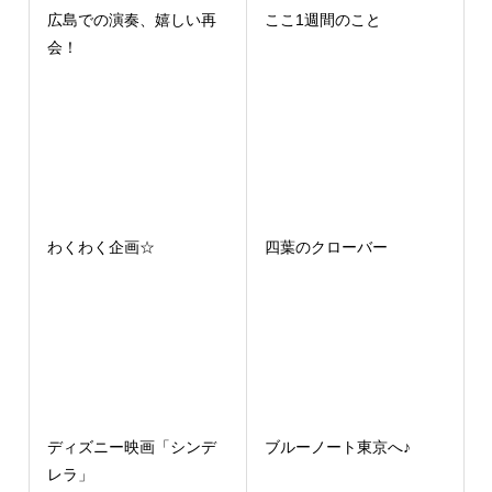
広島での演奏、嬉しい再
ここ1週間のこと
会！
わくわく企画☆
四葉のクローバー
ディズニー映画「シンデ
ブルーノート東京へ♪
レラ」