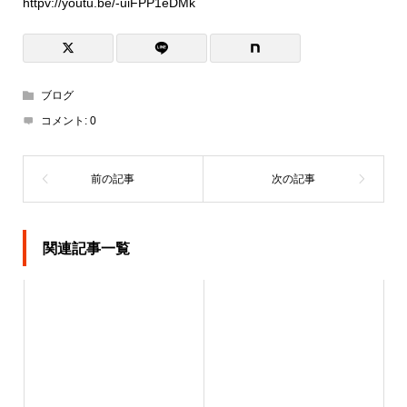
httpv://youtu.be/-uiFPP1eDMk
ブログ
コメント:
0
関連記事一覧