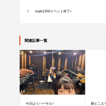
kojiki1300イベント終了♪
関連記事一覧
今日はリハーサル♪
娘と二人