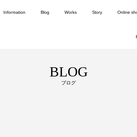
Information
Blog
Works
Story
Online sh
BLOG
ブログ