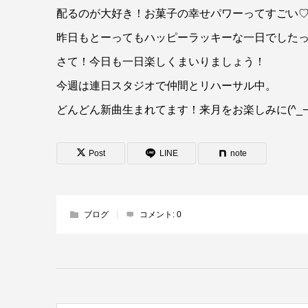
配るのが大好き！お菓子の幸せパワーってすごい
昨日もとーってもハッピーラッキーな一日でした
さて！今日も一日楽しくまいりましょう！
今週は連日スタジオで仲間とリハーサル中。
どんどん新曲生まれてます！来月をお楽しみに(^_−
Post
LINE
note
ブログ
コメント:
0