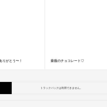
、ありがとう〜！
薔薇のチョコレート♡
トラックバックは利用できません。