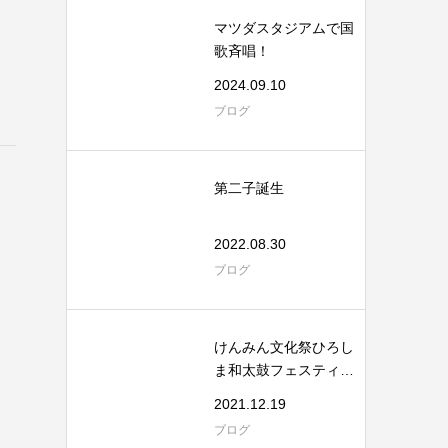
マツダスタジアムで国
歌斉唱！
2024.09.10
ブログ
第二子誕生
2022.08.30
ブログ
けんみん文化祭ひろし
ま和太鼓フェスティバ
ル
2021.12.19
ブログ