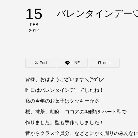
15
バレンタインデー
FEB
2012
Post
LINE
note
皆様、おはようございます＼(^o^)／
昨日はバレンタインデーでしたね！
私の今年のお菓子はクッキー☆彡
桜、抹茶、胡麻、ココアの4種類をハート型で
作りました。型も手作りしました！
昔からクラス全員分、などとにかく周りのみんな