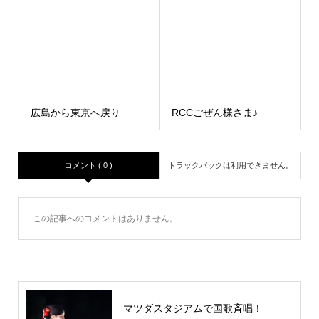
広島から東京へ戻り
RCCごぜん様さま♪
コメント ( 0 )
トラックバックは利用できません。
この記事へのコメントはありません。
マツダスタジアムで国歌斉唱！