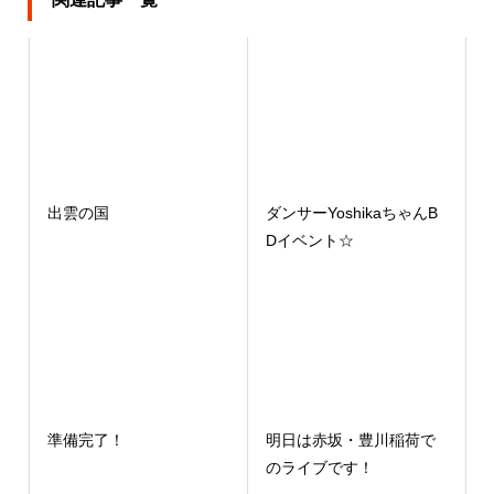
出雲の国
ダンサーYoshikaちゃんB
Dイベント☆
準備完了！
明日は赤坂・豊川稲荷で
のライブです！