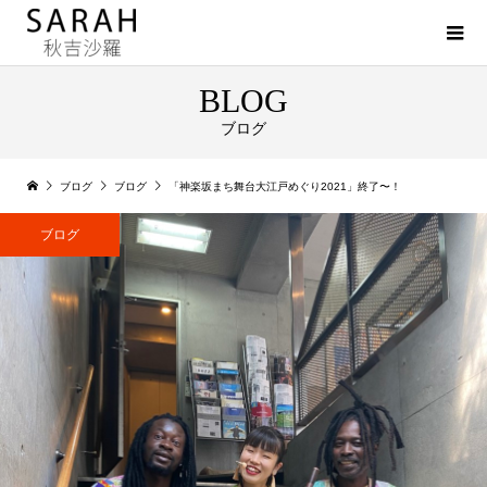
BLOG
ブログ
ブログ
ブログ
「神楽坂まち舞台大江戸めぐり2021」終了〜！
ブログ