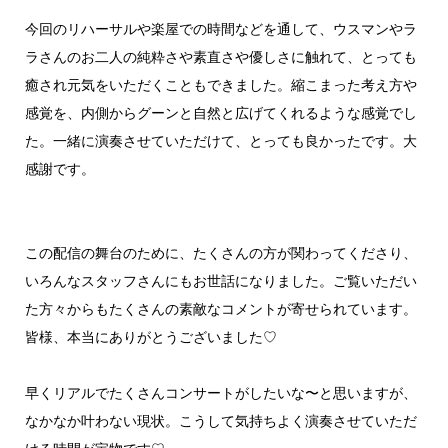
今回のリハーサルや楽屋での時間などを通して、ウスマンやラ
ラさんのお二人の純粋さや素直さや優しさに触れて、とっても
癒され元気をいただくこともできました。縮こまった考え方や
感覚を、内側からグーンと自然と広げてくれるような感覚でし
た。一緒に演奏させていただけて、とっても良かったです。大
感謝です。
この配信の舞台のために、たくさんの方が関わってくださり、
いろんなスタッフさんにもお世話になりました。ご覧いただい
た方々からもたくさんの素敵なコメントが寄せられています。
皆様、本当にありがとうございました♡
早くリアルでたくさんコンサートがしたいな〜と思いますが、
なかなか叶わない現状。こうして気持ちよく演奏させていただ