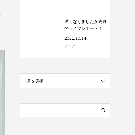
売
の
遅くなりましたが先月
て
のライブレポート！
2021.10.14
ブログ
月を選択