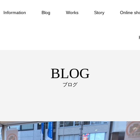
Information
Blog
Works
Story
Online sh
BLOG
ブログ