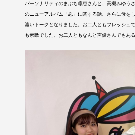
パーソナリティのまぶち凛恵さんと、高槻みゆうさ
のニューアルバム「忍」に関する話、さらに母を
濃いトークとなりました。お二人ともフレッシュ
も素敵でした。お二人ともなんと声優さんでもあ