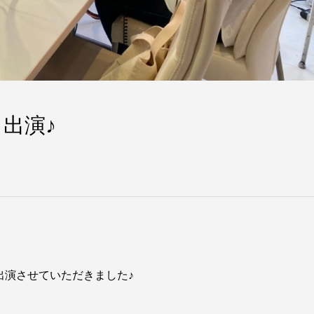
スト出演♪
スト出演させていただきました♪