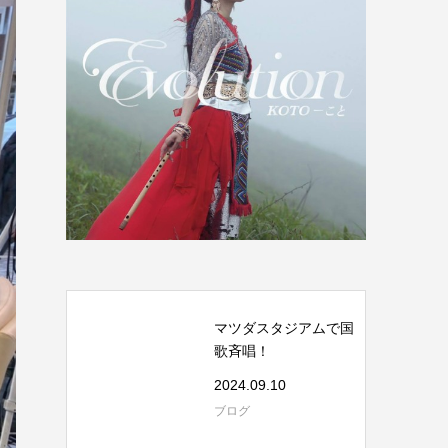
マツダスタジアムで国
歌斉唱！
2024.09.10
ブログ