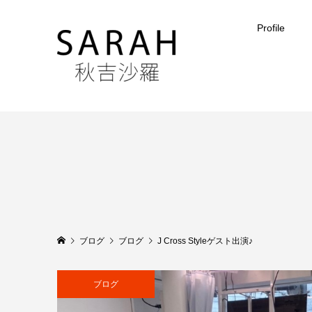
Profile
ブログ
ブログ
J Cross Styleゲスト出演♪
ブログ