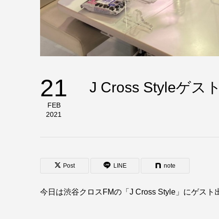
21
J Cross Styleゲ
FEB
2021
Post
LINE
note
今日は渋谷クロスFMの「J Cross Style」にゲ