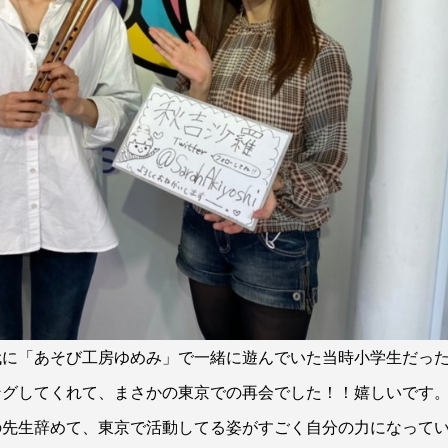
代に「あそび工房ゆめみ」で一緒に遊んでいた当時小学生だっ
ングしてくれて、まさかの東京での再会でした！！嬉しいです
の先生辞めて、東京で活動してる姿がすごく自分の力になって