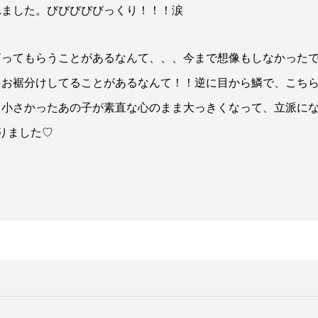
れました。びびびびびっくり！！！涙
言ってもらうことがあるなんて、、、今まで想像もしなかった
をお裾分けしてることがあるなんて！！逆に目から鱗で、こち
、小さかったあの子が素直な心のまま大っきくなって、立派に
りました♡