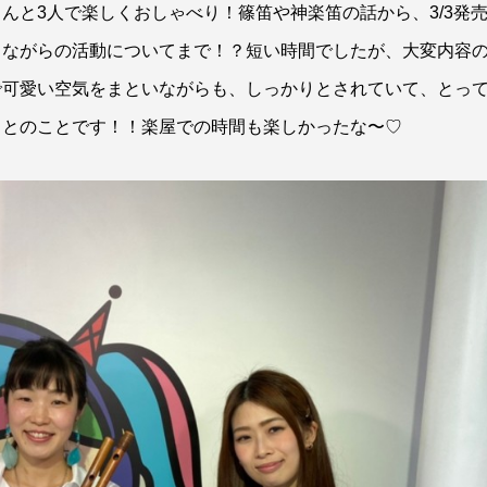
んと3人で楽しくおしゃべり！篠笛や神楽笛の話から、3/3発
しながらの活動についてまで！？短い時間でしたが、大変内容
で可愛い空気をまといながらも、しっかりとされていて、とっ
るとのことです！！楽屋での時間も楽しかったな〜♡