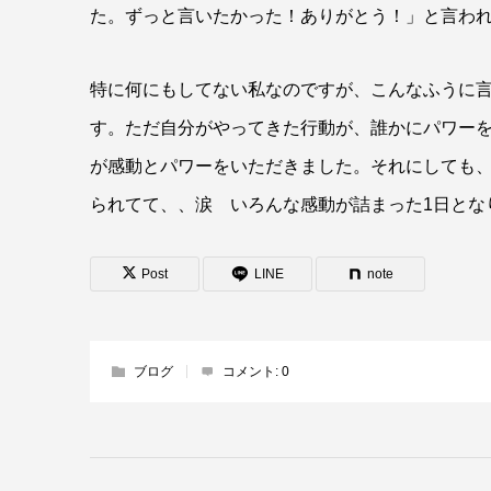
た。ずっと言いたかった！ありがとう！」と言わ
特に何にもしてない私なのですが、こんなふうに
す。ただ自分がやってきた行動が、誰かにパワー
が感動とパワーをいただきました。それにしても
られてて、、涙 いろんな感動が詰まった1日とな
Post
LINE
note
ブログ
コメント:
0