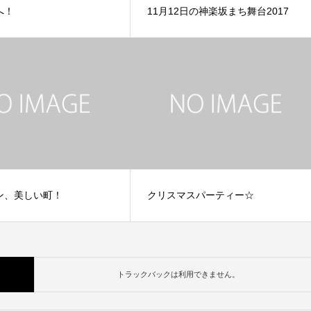
へ！
11月12日の神楽坂まち舞台2017
ン、美しい町！
クリスマスパーティー☆
トラックバックは利用できません。