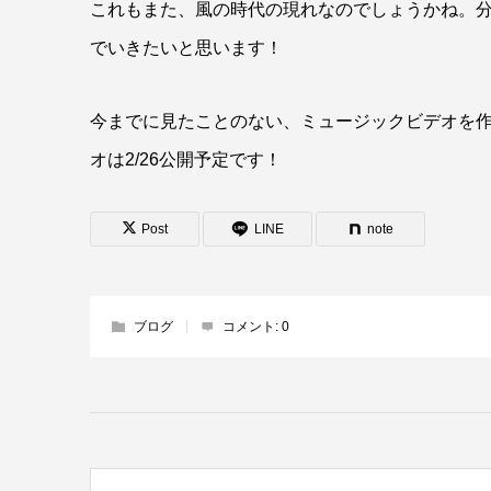
これもまた、風の時代の現れなのでしょうかね。
でいきたいと思います！
今までに見たことのない、ミュージックビデオを
オは2/26公開予定です！
Post
LINE
note
ブログ
コメント:
0