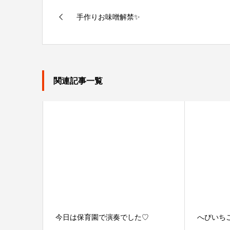
手作りお味噌解禁✨
関連記事一覧
今日は保育園で演奏でした♡
へびいち