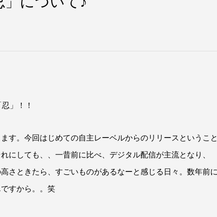
忍」について♪
「忍」！！
ります。今回はじめての自主レーベルからのリリースというこ
それにしても、、一昔前に比べ、デジタル配信が主流となり、
の高さときたら、すごいものがあるなーと感じる日々。数年前
んですから。。笑