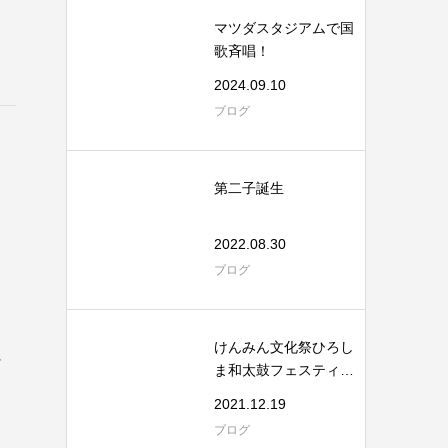
マツダスタジアムで国
歌斉唱！
2024.09.10
ブログ
第二子誕生
2022.08.30
ブログ
と
けんみん文化祭ひろし
に
ま和太鼓フェスティバ
ル
2021.12.19
ブログ