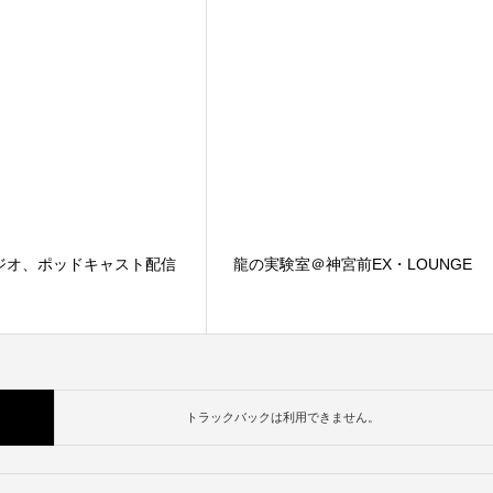
ジオ、ポッドキャスト配信
龍の実験室＠神宮前EX・LOUNGE
トラックバックは利用できません。