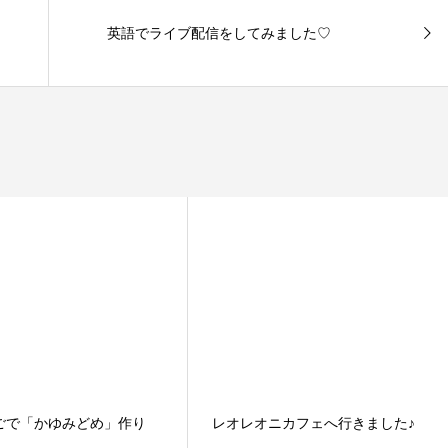
英語でライブ配信をしてみました♡
ごで「かゆみどめ」作り
レオレオニカフェへ行きました♪