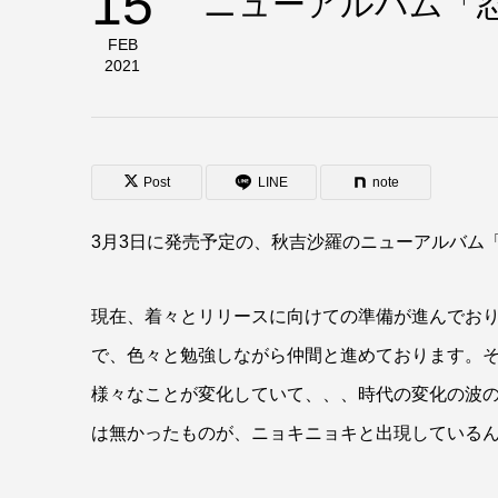
15
ニューアルバム「
FEB
2021
Post
LINE
note
3月3日に発売予定の、秋吉沙羅のニューアルバム
現在、着々とリリースに向けての準備が進んでお
で、色々と勉強しながら仲間と進めております。
様々なことが変化していて、、、時代の変化の波
は無かったものが、ニョキニョキと出現している