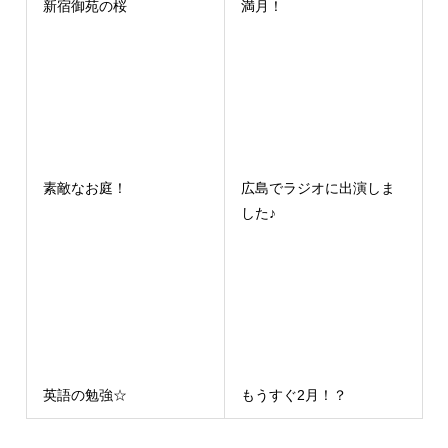
新宿御苑の桜
満月！
素敵なお庭！
広島でラジオに出演しま
した♪
英語の勉強☆
もうすぐ2月！？