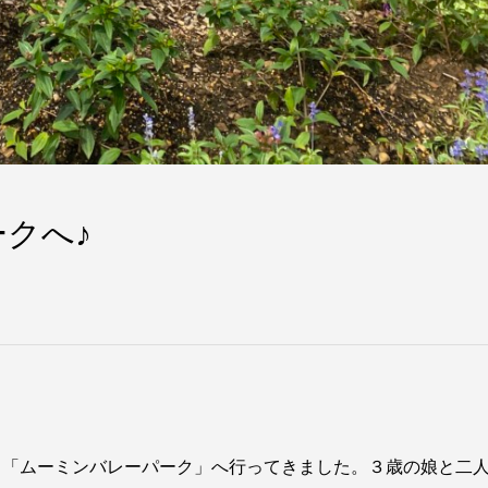
クへ♪
る「ムーミンバレーパーク」へ行ってきました。３歳の娘と二