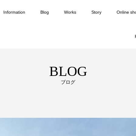
Information
Blog
Works
Story
Online sh
BLOG
ブログ