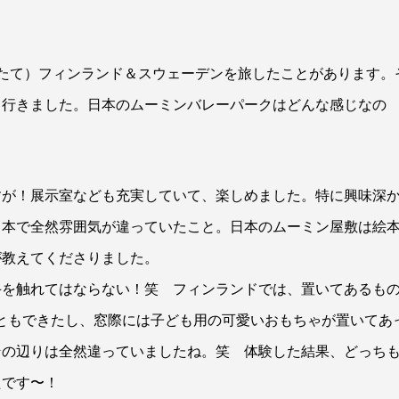
たて）フィンランド＆スウェーデンを旅したことがあります。
も行きました。日本のムーミンバレーパークはどんな感じなの
すが！展示室なども充実していて、楽しめました。特に興味深
日本で全然雰囲気が違っていたこと。日本のムーミン屋敷は絵
が教えてくださりました。
手を触れてはならない！笑 フィンランドでは、置いてあるも
ともできたし、窓際には子ども用の可愛いおもちゃが置いてあ
その辺りは全然違っていましたね。笑 体験した結果、どっち
たです〜！