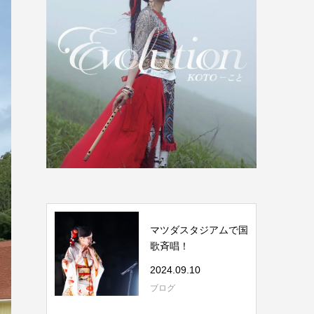
マツダスタジアムで国
歌斉唱！
2024.09.10
ブログ