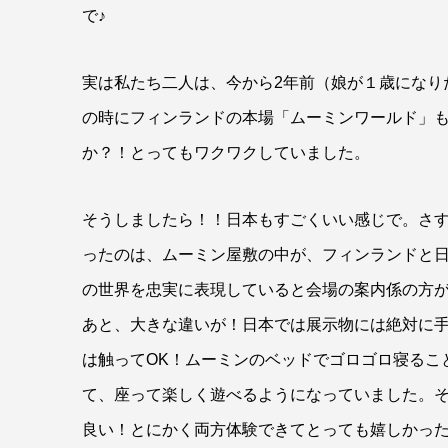
で♪
実は私たち二人は、今から2年前（娘が１歳になり
の時にフィンランドの本場「ムーミンワールド」
か？！とってもワクワクしていました。
そうしましたら！！日本もすごくいい感じで。さ
ったのは、ムーミン屋敷の中が、フィンランドと
の世界を忠実に表現していると会場の案内係の方
あと、大きな違いが！日本では展示物には絶対に
は触ってOK！ムーミンのベッドでゴロゴロ寝るこ
て、座って楽しく遊べるようになっていました。
良い！とにかく両方体験できてとっても嬉しかっ