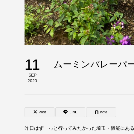
11
ムーミンバレーパー
SEP
2020
Post
LINE
note
昨日はずーっと行ってみたかった埼玉・飯能にあ