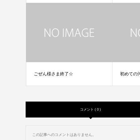
ごぜん様さま終了☆
初めての
コメント ( 0 )
この記事へのコメントはありません。