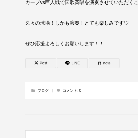
カープvs巨人戦で国歌斉唱を演奏させていただく
久々の球場！しかも演奏！とても楽しみです♡
ぜひ応援よろしくお願いします！！
Post
LINE
note
ブログ
コメント:
0