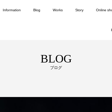
Information
Blog
Works
Story
Online sh
BLOG
ブログ