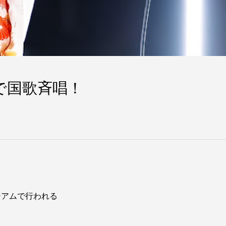
で国歌斉唱！
ジアムで行われる