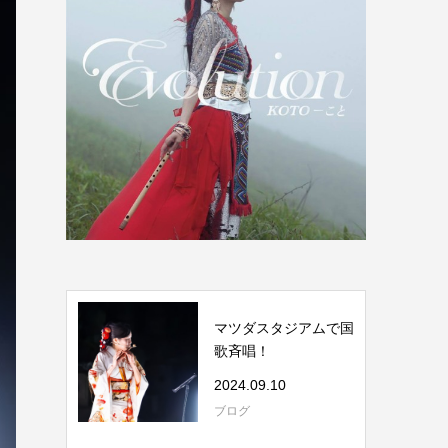
マツダスタジアムで国
歌斉唱！
2024.09.10
ブログ