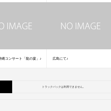
沖縄コンサート「龍の宴」♪
広島にて♪
トラックバックは利用できません。