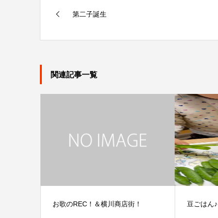
第二子誕生
関連記事一覧
お歌のREC！＆横川商店街！
豆ごはん♪