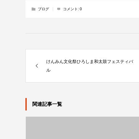
ブログ
コメント:
0
けんみん文化祭ひろしま和太鼓フェスティバ
ル
関連記事一覧