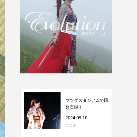
マツダスタジアムで国
歌斉唱！
2024.09.10
ブログ