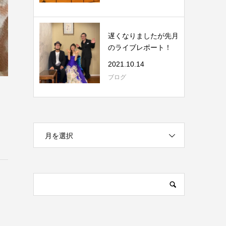
遅くなりましたが先月
のライブレポート！
2021.10.14
ブログ
月を選択
ク