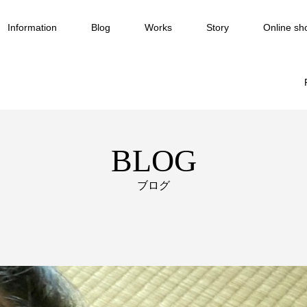
Information
Blog
Works
Story
Online sh
BLOG
ブログ