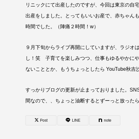
リニックにて出産したのですが、今回は東京の自
出産をしました。とってもいいお産で、赤ちゃん
時間でした。（陣痛２時間！w）
９月下旬からライブ再開にしていますが、ラジオ
し！笑 子育てを楽しみつつ、仕事もゆるやかに
ないこととか、もうちょっとしたら YouTube
すっかりブログの更新が止まっておりました。SN
間なので、、ちょっと油断するとずーっと放った
Post
LINE
note