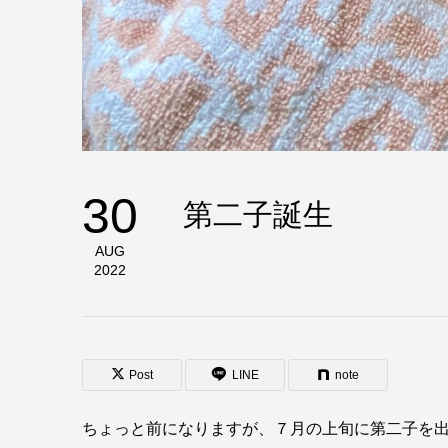
30
第二子誕生
AUG
2022
Post
LINE
note
ちょっと前になりますが、７月の上旬に第二子を