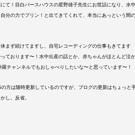
宅にて！目白バースハウスの星野雄子先生にお世話になり、水
も自分の力でプリン！と出てきてくれて、本当にあっという間
は休まず続けてますし、自宅レコーディングの仕事もきてます
やっております〜！水中出産の話とか、赤ちゃんがほとんど泣
秋吉沙羅チャンネルでもおしゃべりしたいな〜と思っています〜！
Sの方は随時更新しているのですが、ブログの更新はちょっと
らかし。反省。