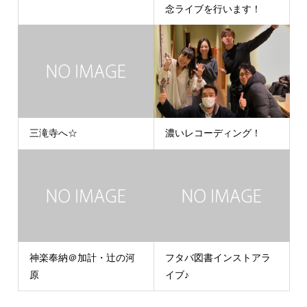
念ライブを行います！
三滝寺へ☆
濃いレコーディング！
神楽奉納＠加計・辻の河
フタバ図書インストアラ
原
イブ♪