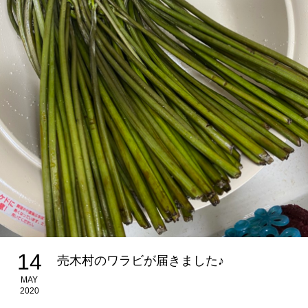
14
売木村のワラビが届きました♪
MAY
2020