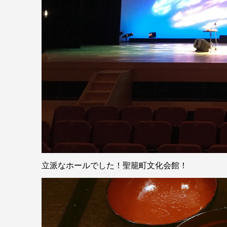
立派なホールでした！聖籠町文化会館！