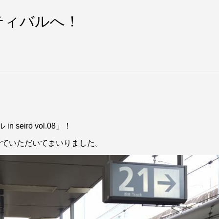
ティバルへ！
seiro vol.08」！
せていただいてまいりました。