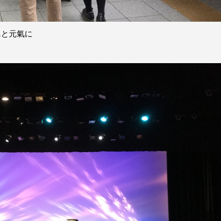
んと元氣に