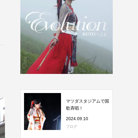
マツダスタジアムで国
歌斉唱！
2024.09.10
ブログ