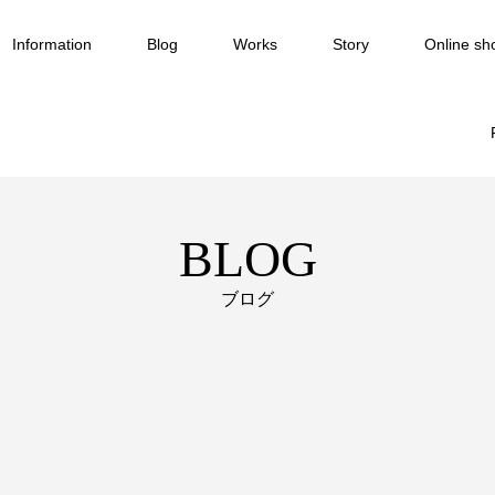
Information
Blog
Works
Story
Online sh
BLOG
ブログ