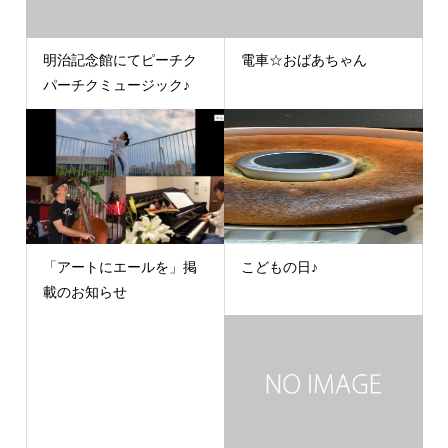
明治記念館にてピーチク
電車☆おばあちゃん
パーチクミュージック♪
「アートにエールを」掲
こどもの日♪
載のお知らせ