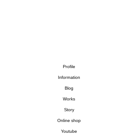
Profile
Information
Blog
Works
Story
Online shop
Youtube