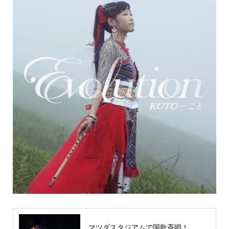
マツダスタジアムで国歌斉唱！