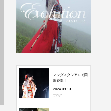
マツダスタジアムで国
歌斉唱！
2024.09.10
ブログ