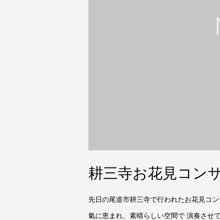
耕三寺お花見コンサ
先日の尾道市耕三寺で行われたお花見コン
氣に恵まれ、素晴らしい空間で 演奏させ