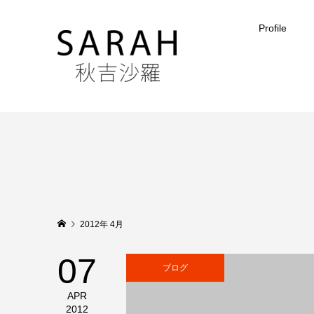
Profile
2012年 4月
07
ブログ
APR
2012