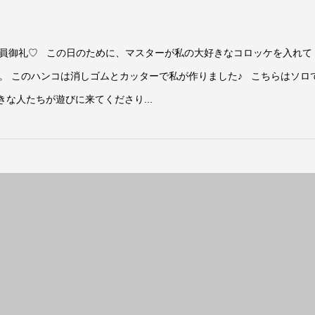
！
員御礼♡ この日のために、マスターが私の大好きなコロッケを入れて
。 このハンコは消しゴムとカッターで私が作りました♪ こちらはソロ
きな人たちが遊びに来てくださり...