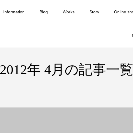
Information
Blog
Works
Story
Online sh
2012年 4月の記事一