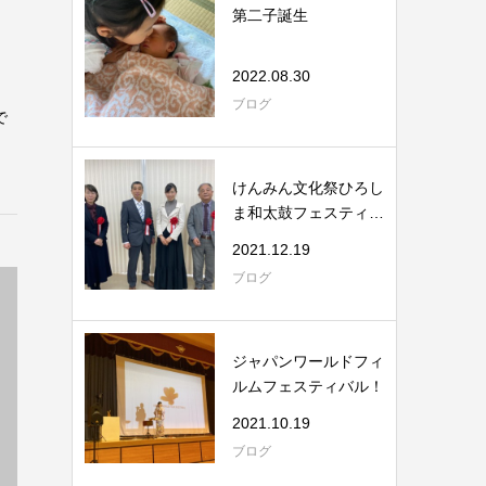
第二子誕生
2022.08.30
ブログ
で
けんみん文化祭ひろし
ま和太鼓フェスティバ
ル
2021.12.19
ブログ
ジャパンワールドフィ
ルムフェスティバル！
2021.10.19
ブログ