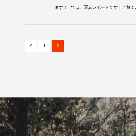
ます！ では、写真レポートです！ご覧くださ
1
2
