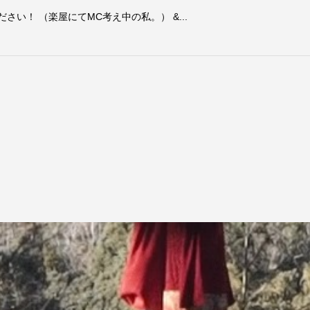
い！ （楽屋にてMC考え中の私。） &...