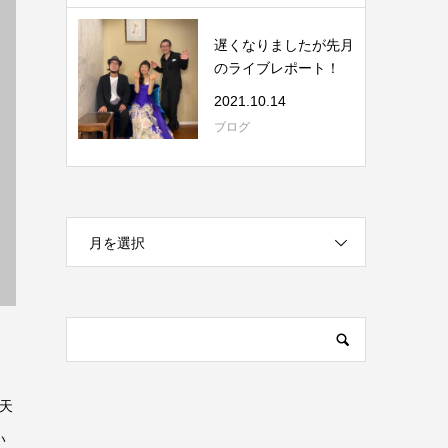
遅くなりましたが先月
のライブレポート！
2021.10.14
ブログ
月を選択
天
い