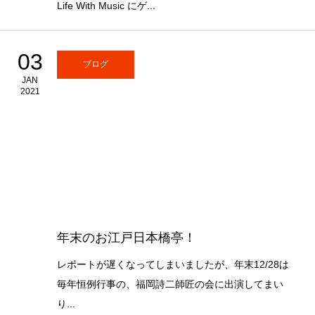
Life With Music にゲ...
03
ブログ
JAN
2021
年末のお江戸日本橋亭！
レポートが遅くなってしまいましたが、年末12/28は
毎年恒例行事の、福岡詩二師匠の会に出演してまい
り...