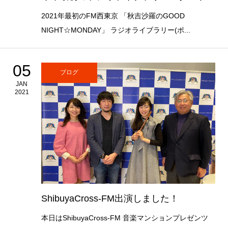
2021年最初のFM西東京 「秋吉沙羅のGOOD
NIGHT☆MONDAY」 ラジオライブラリー(ポ...
05
ブログ
JAN
2021
ShibuyaCross-FM出演しました！
本日はShibuyaCross-FM 音楽マンションプレゼンツ