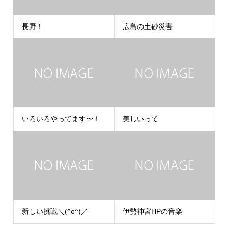
長野！
広島の土砂災害
いろいろやってます〜！
美しいって
新しい挑戦＼(^o^)／
伊勢神宮HPの音楽